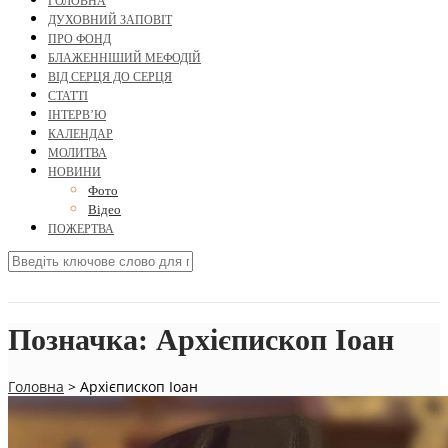
ГОЛОВНА
ДУХОВНИЙ ЗАПОВІТ
ПРО ФОНД
БЛАЖЕННІШИЙ МЕФОДІЙ
ВІД СЕРЦЯ ДО СЕРЦЯ
СТАТТІ
ІНТЕРВ’Ю
КАЛЕНДАР
МОЛИТВА
НОВИНИ
Фото
Відео
ПОЖЕРТВА
Позначка:
Архієпископ Іоан
Головна
>
Архієпископ Іоан