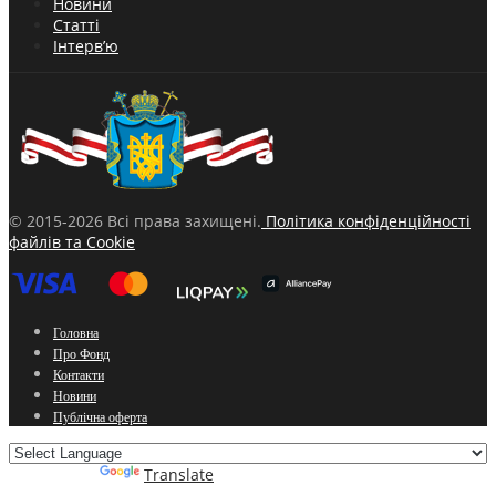
Новини
Статті
Інтерв’ю
© 2015-2026 Всі права захищені.
Політика конфіденційності
файлів та Cookie
Головна
Про Фонд
Контакти
Новини
Публічна оферта
Powered by
Translate