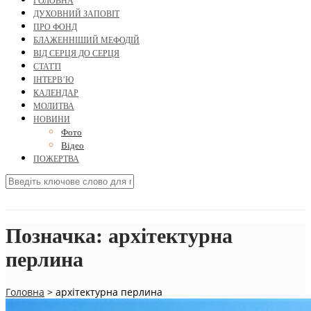
ГОЛОВНА
ДУХОВНИЙ ЗАПОВІТ
ПРО ФОНД
БЛАЖЕННІШИЙ МЕФОДІЙ
ВІД СЕРЦЯ ДО СЕРЦЯ
СТАТТІ
ІНТЕРВ’Ю
КАЛЕНДАР
МОЛИТВА
НОВИНИ
Фото
Відео
ПОЖЕРТВА
Позначка:
архітектурна
перлина
Головна
>
архітектурна перлина