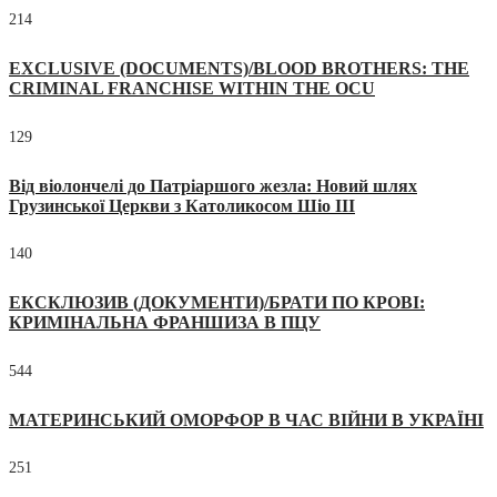
214
EXCLUSIVE (DOCUMENTS)/BLOOD BROTHERS: THE
CRIMINAL FRANCHISE WITHIN THE OCU
129
Від віолончелі до Патріаршого жезла: Новий шлях
Грузинської Церкви з Католикосом Шіо III
140
ЕКСКЛЮЗИВ (ДОКУМЕНТИ)/БРАТИ ПО КРОВІ:
КРИМІНАЛЬНА ФРАНШИЗА В ПЦУ
544
МАТЕРИНСЬКИЙ ОМОРФОР В ЧАС ВІЙНИ В УКРАЇНІ
251