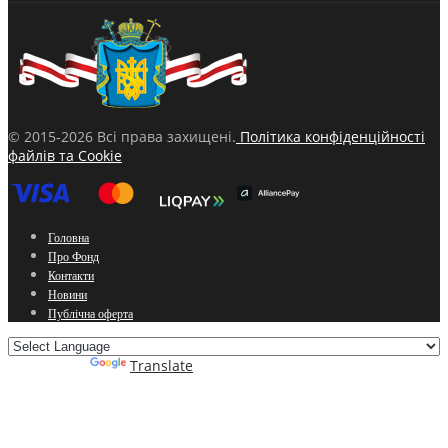
© 2015-2026 Всі права захищені.
Політика конфіденційності
файлів та Cookie
Головна
Про Фонд
Контакти
Новини
Публічна оферта
Powered by
Translate