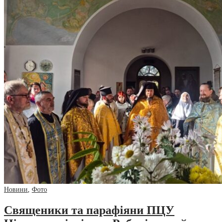
Новини
,
Фото
Священики та парафіяни ПЦУ