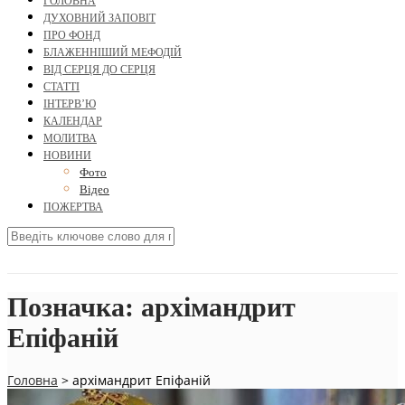
ГОЛОВНА
ДУХОВНИЙ ЗАПОВІТ
ПРО ФОНД
БЛАЖЕННІШИЙ МЕФОДІЙ
ВІД СЕРЦЯ ДО СЕРЦЯ
СТАТТІ
ІНТЕРВ’Ю
КАЛЕНДАР
МОЛИТВА
НОВИНИ
Фото
Відео
ПОЖЕРТВА
Позначка:
архімандрит
Епіфаній
Головна
>
архімандрит Епіфаній