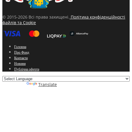
© 2015-2026 Всі права захищені.
Політика конфіденційності
файлів та Cookie
Головна
Про Фонд
Контакти
Новини
Публічна оферта
Powered by
Translate