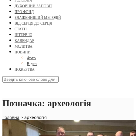
ГОЛОВНА
ДУХОВНИЙ ЗАПОВІТ
ПРО ФОНД
БЛАЖЕННІШИЙ МЕФОДІЙ
ВІД СЕРЦЯ ДО СЕРЦЯ
СТАТТІ
ІНТЕРВ’Ю
КАЛЕНДАР
МОЛИТВА
НОВИНИ
Фото
Відео
ПОЖЕРТВА
Позначка:
археологія
Головна
>
археологія