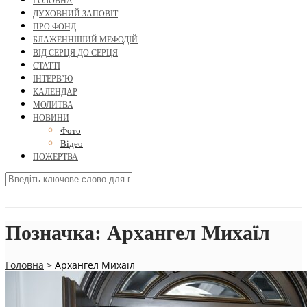
ГОЛОВНА
ДУХОВНИЙ ЗАПОВІТ
ПРО ФОНД
БЛАЖЕННІШИЙ МЕФОДІЙ
ВІД СЕРЦЯ ДО СЕРЦЯ
СТАТТІ
ІНТЕРВ’Ю
КАЛЕНДАР
МОЛИТВА
НОВИНИ
Фото
Відео
ПОЖЕРТВА
Позначка:
Архангел Михаїл
Головна
>
Архангел Михаїл