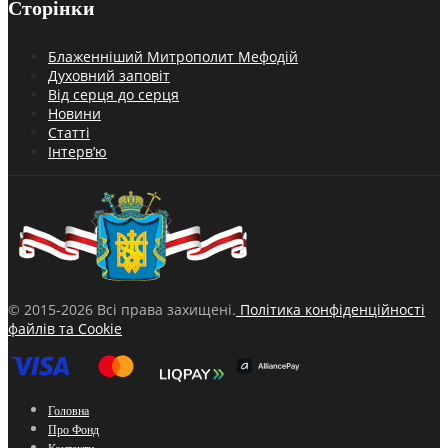
Сторінки
Блаженніший Митрополит Мефодій
Духовний заповіт
Від серця до серця
Новини
Статті
Інтерв’ю
© 2015-2026 Всі права захищені.
Політика конфіденційності
файлів та Cookie
Головна
Про Фонд