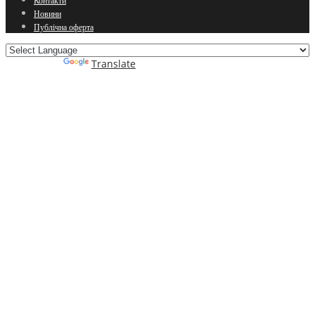
Контакти
Новини
Публічна оферта
Powered by
Translate