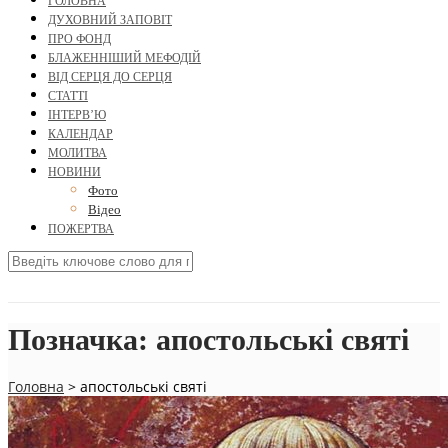
ГОЛОВНА
ДУХОВНИЙ ЗАПОВІТ
ПРО ФОНД
БЛАЖЕННІШИЙ МЕФОДІЙ
ВІД СЕРЦЯ ДО СЕРЦЯ
СТАТТІ
ІНТЕРВ’Ю
КАЛЕНДАР
МОЛИТВА
НОВИНИ
Фото
Відео
ПОЖЕРТВА
Позначка:
апостольські святі
Головна
>
апостольські святі