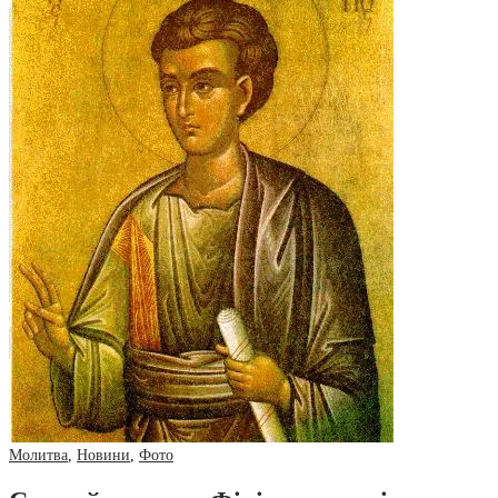
Молитва
,
Новини
,
Фото