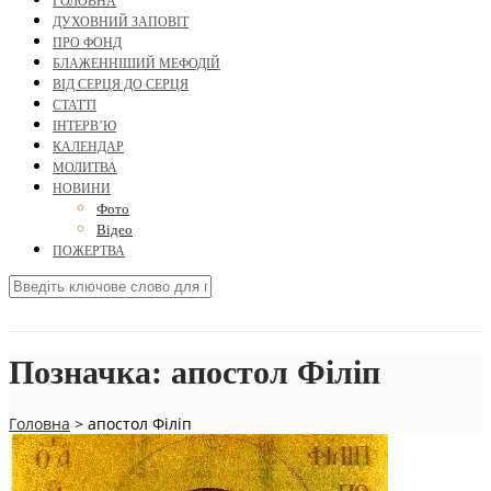
ГОЛОВНА
ДУХОВНИЙ ЗАПОВІТ
ПРО ФОНД
БЛАЖЕННІШИЙ МЕФОДІЙ
ВІД СЕРЦЯ ДО СЕРЦЯ
СТАТТІ
ІНТЕРВ’Ю
КАЛЕНДАР
МОЛИТВА
НОВИНИ
Фото
Відео
ПОЖЕРТВА
Позначка:
апостол Філіп
Головна
>
апостол Філіп