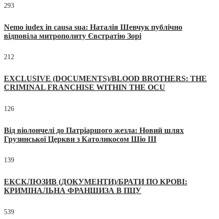
293
Nemo iudex in causa sua: Наталія Шевчук публічно
відповіла митрополиту Євстратію Зорі
212
EXCLUSIVE (DOCUMENTS)/BLOOD BROTHERS: THE
CRIMINAL FRANCHISE WITHIN THE OCU
126
Від віолончелі до Патріаршого жезла: Новий шлях
Грузинської Церкви з Католикосом Шіо III
139
ЕКСКЛЮЗИВ (ДОКУМЕНТИ)/БРАТИ ПО КРОВІ:
КРИМІНАЛЬНА ФРАНШИЗА В ПЦУ
539