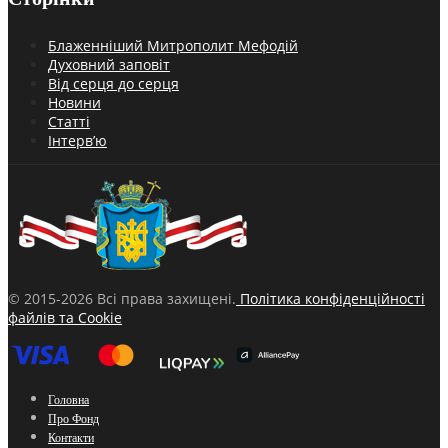
Блаженніший Митрополит Мефодій
Духовний заповіт
Від серця до серця
Новини
Статті
Інтерв’ю
© 2015-2026 Всі права захищені.
Політика конфіденційності
файлів та Cookie
Головна
Про Фонд
Контакти