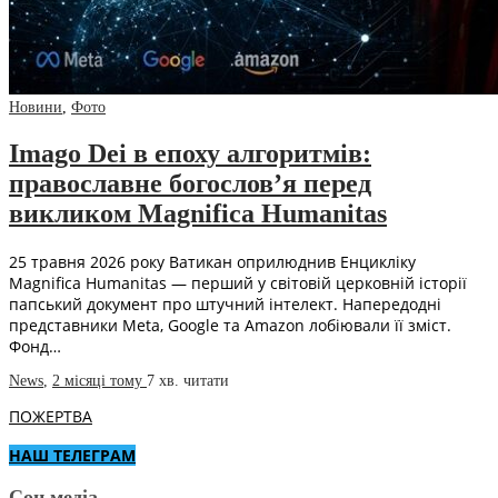
Новини
,
Фото
Imago Dei в епоху алгоритмів:
православне богослов’я перед
викликом Magnifica Humanitas
25 травня 2026 року Ватикан оприлюднив Енцикліку
Magnifica Humanitas — перший у світовій церковній історії
папський документ про штучний інтелект. Напередодні
представники Meta, Google та Amazon лобіювали її зміст.
Фонд…
News
,
2 місяці тому
7 хв.
читати
ПОЖЕРТВА
НАШ ТЕЛЕГРАМ
Соц.медіа