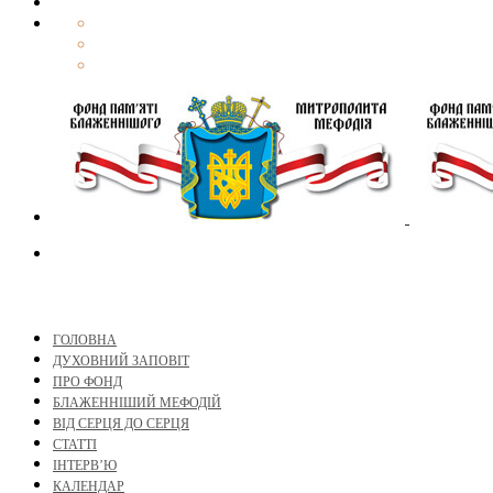
ГОЛОВНА
ДУХОВНИЙ ЗАПОВІТ
ПРО ФОНД
БЛАЖЕННІШИЙ МЕФОДІЙ
ВІД СЕРЦЯ ДО СЕРЦЯ
СТАТТІ
ІНТЕРВ’Ю
КАЛЕНДАР