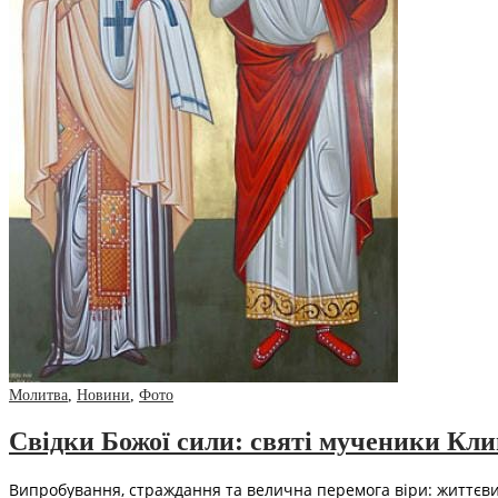
Молитва
,
Новини
,
Фото
Свідки Божої сили: святі мученики Кли
Випробування, страждання та велична перемога віри: життєви