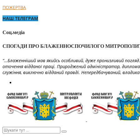
ПОЖЕРТВА
НАШ ТЕЛЕГРАМ
Соц.медіа
СПОГАДИ ПРО БЛАЖЕННОСПОЧИЛОГО МИТРОПОЛИ
“…Блаженніший мав якийсь особливий, дуже пронизливий погляд. 
оточення відданої праці. Природжений адміністратор, диплома
служіння, виключно відданий правді. Непередбачуваний, владика 