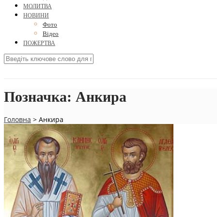
МОЛИТВА
НОВИНИ
Фото
Відео
ПОЖЕРТВА
Позначка:
Анкира
Головна
>
Анкира