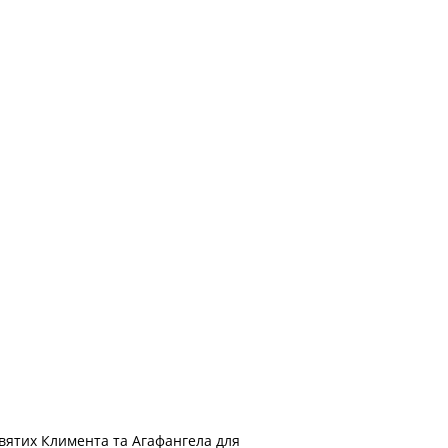
вятих Климента та Агафангела для