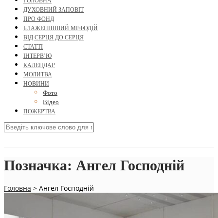
ГОЛОВНА
ДУХОВНИЙ ЗАПОВІТ
ПРО ФОНД
БЛАЖЕННІШИЙ МЕФОДІЙ
ВІД СЕРЦЯ ДО СЕРЦЯ
СТАТТІ
ІНТЕРВ’Ю
КАЛЕНДАР
МОЛИТВА
НОВИНИ
Фото
Відео
ПОЖЕРТВА
Позначка:
Ангел Господній
Головна
>
Ангел Господній