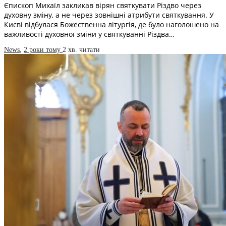
Єпископ Михаїл закликав вірян святкувати Різдво через
духовну зміну, а не через зовнішні атрибути святкування. У
Києві відбулася Божественна літургія, де було наголошено на
важливості духовної зміни у святкуванні Різдва…
News
,
2 роки тому
2 хв.
читати