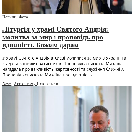
Новини
,
Фото
Літургія у храмі Святого Андрія:
молитва за мир і проповідь про
вдячність Божим дарам
У храмі Святого Андрія в Києві молилися за мир в Україні та
згадали загиблих захисників. Проповідь єпископа Михаїла
нагадала про важливість жертовності та служіння ближнім.
Проповідь єпископа Михаїла про вдячність…
News
,
2 роки тому
1 хв.
читати