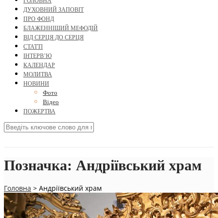
ГОЛОВНА
ДУХОВНИЙ ЗАПОВІТ
ПРО ФОНД
БЛАЖЕННІШИЙ МЕФОДІЙ
ВІД СЕРЦЯ ДО СЕРЦЯ
СТАТТІ
ІНТЕРВ’Ю
КАЛЕНДАР
МОЛИТВА
НОВИНИ
Фото
Відео
ПОЖЕРТВА
Позначка:
Андріївський храм
Головна
>
Андріївський храм