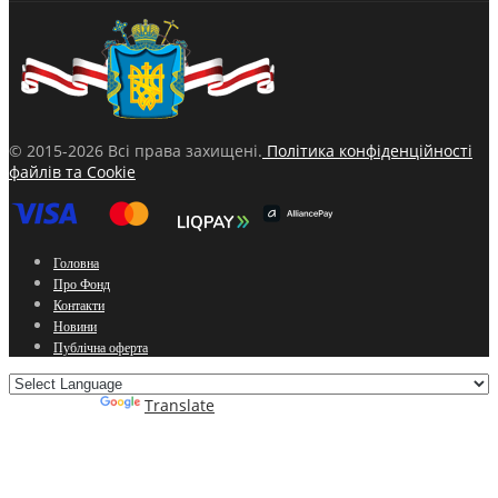
© 2015-2026 Всі права захищені.
Політика конфіденційності
файлів та Cookie
Головна
Про Фонд
Контакти
Новини
Публічна оферта
Powered by
Translate