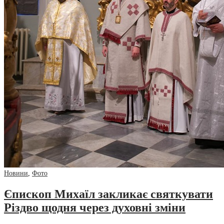
Новини
,
Фото
Єпископ Михаїл закликає святкувати
Різдво щодня через духовні зміни