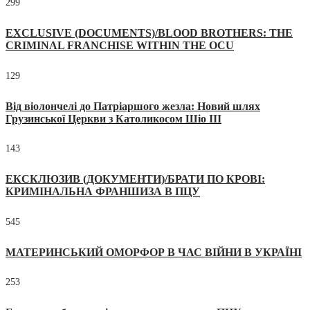
299
EXCLUSIVE (DOCUMENTS)/BLOOD BROTHERS: THE
CRIMINAL FRANCHISE WITHIN THE OCU
129
Від віолончелі до Патріаршого жезла: Новий шлях
Грузинської Церкви з Католикосом Шіо III
143
ЕКСКЛЮЗИВ (ДОКУМЕНТИ)/БРАТИ ПО КРОВІ:
КРИМІНАЛЬНА ФРАНШИЗА В ПЦУ
545
МАТЕРИНСЬКИЙ ОМОРФОР В ЧАС ВІЙНИ В УКРАЇНІ
253