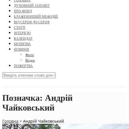
ГОЛОВНА
ДУХОВНИЙ ЗАПОВІТ
ПРО ФОНД
БЛАЖЕННІШИЙ МЕФОДІЙ
ВІД СЕРЦЯ ДО СЕРЦЯ
СТАТТІ
ІНТЕРВ’Ю
КАЛЕНДАР
МОЛИТВА
НОВИНИ
Фото
Відео
ПОЖЕРТВА
Позначка:
Андрій
Чайковський
Головна
>
Андрій Чайковський