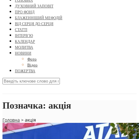
ГОЛОВНА
ДУХОВНИЙ ЗАПОВІТ
ПРО ФОНД
БЛАЖЕННІШИЙ МЕФОДІЙ
ВІД СЕРЦЯ ДО СЕРЦЯ
СТАТТІ
ІНТЕРВ’Ю
КАЛЕНДАР
МОЛИТВА
НОВИНИ
Фото
Відео
ПОЖЕРТВА
Позначка:
акція
Головна
>
акція