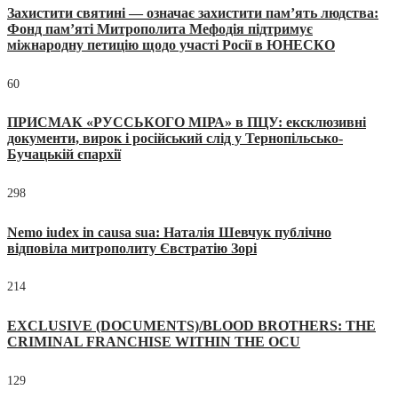
Захистити святині — означає захистити пам’ять людства:
Фонд пам’яті Митрополита Мефодія підтримує
міжнародну петицію щодо участі Росії в ЮНЕСКО
60
ПРИСМАК «РУССЬКОГО МІРА» в ПЦУ: ексклюзивні
документи, вирок і російський слід у Тернопільсько-
Бучацькій єпархії
298
Nemo iudex in causa sua: Наталія Шевчук публічно
відповіла митрополиту Євстратію Зорі
214
EXCLUSIVE (DOCUMENTS)/BLOOD BROTHERS: THE
CRIMINAL FRANCHISE WITHIN THE OCU
129