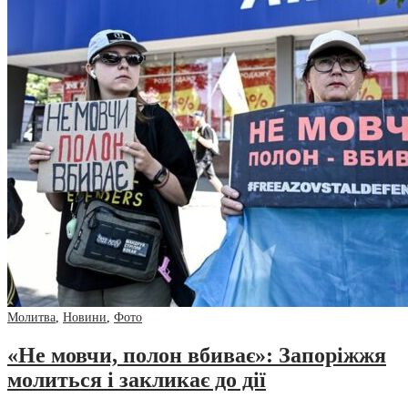
Молитва
,
Новини
,
Фото
«Не мовчи, полон вбиває»: Запоріжжя
молиться і закликає до дії