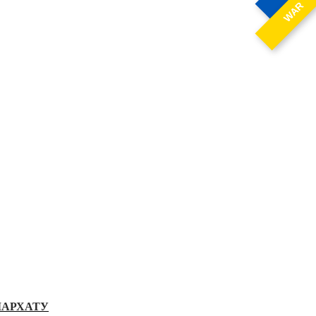
WAR
ІАРХАТУ