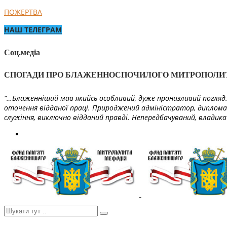
ПОЖЕРТВА
НАШ ТЕЛЕГРАМ
Соц.медіа
СПОГАДИ ПРО БЛАЖЕННОСПОЧИЛОГО МИТРОПОЛИ
“…Блаженніший мав якийсь особливий, дуже пронизливий погляд. 
оточення відданої праці. Природжений адміністратор, диплома
служіння, виключно відданий правді. Непередбачуваний, владика 