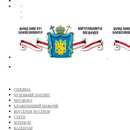
ГОЛОВНА
ДУХОВНИЙ ЗАПОВІТ
ПРО ФОНД
БЛАЖЕННІШИЙ МЕФОДІЙ
ВІД СЕРЦЯ ДО СЕРЦЯ
СТАТТІ
ІНТЕРВ’Ю
КАЛЕНДАР