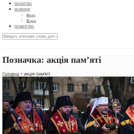
МОЛИТВА
НОВИНИ
Фото
Відео
ПОЖЕРТВА
Позначка:
акція пам’яті
Головна
>
акція пам’яті