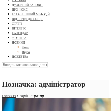
ГОЛОВНА
ДУХОВНИЙ ЗАПОВІТ
ПРО ФОНД
БЛАЖЕННІШИЙ МЕФОДІЙ
ВІД СЕРЦЯ ДО СЕРЦЯ
СТАТТІ
ІНТЕРВ’Ю
КАЛЕНДАР
МОЛИТВА
НОВИНИ
Фото
Відео
ПОЖЕРТВА
Позначка:
адміністратор
Головна
>
адміністратор