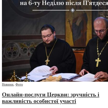
Новини
,
Фото
Онлайн-послуги Церкви: зручність і
важливість особистої участі