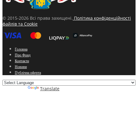
© 2015-2026 Всі права захищені.
Політика конфіденційності
файлів та Cookie
Головна
Про Фонд
Контакти
Новини
Публічна оферта
Powered by
Translate