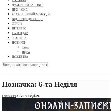
ГОЛОВНА
ДУХОВНИЙ ЗАПОВІТ
ПРО ФОНД
БЛАЖЕННІШИЙ МЕФОДІЙ
ВІД СЕРЦЯ ДО СЕРЦЯ
СТАТТІ
ІНТЕРВ’Ю
КАЛЕНДАР
МОЛИТВА
НОВИНИ
Фото
Відео
ПОЖЕРТВА
Позначка:
6-та Неділя
Головна
>
6-та Неділя