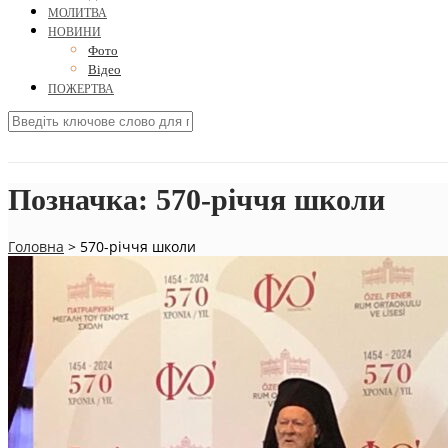
МОЛИТВА
НОВИНИ
Фото
Відео
ПОЖЕРТВА
Позначка:
570-річчя школи
Головна
>
570-річчя школи