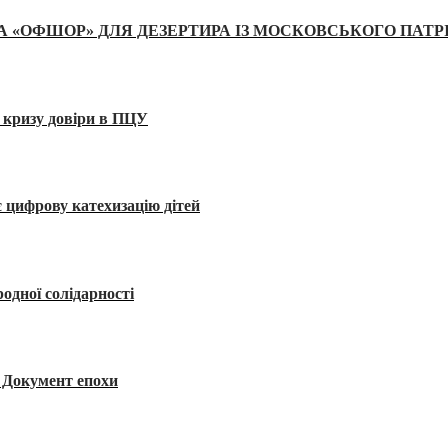
А «ОФШОР» ДЛЯ ДЕЗЕРТИРА ІЗ МОСКОВСЬКОГО ПАТР
 кризу довіри в ПЦУ
 цифрову катехизацію дітей
одної солідарності
я. Документ епохи