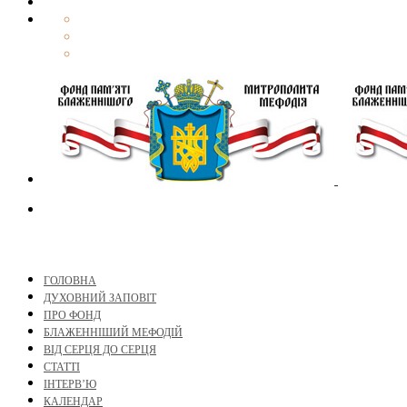
ГОЛОВНА
ДУХОВНИЙ ЗАПОВІТ
ПРО ФОНД
БЛАЖЕННІШИЙ МЕФОДІЙ
ВІД СЕРЦЯ ДО СЕРЦЯ
СТАТТІ
ІНТЕРВ’Ю
КАЛЕНДАР