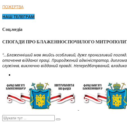
ПОЖЕРТВА
НАШ ТЕЛЕГРАМ
Соц.медіа
СПОГАДИ ПРО БЛАЖЕННОСПОЧИЛОГО МИТРОПОЛИ
“…Блаженніший мав якийсь особливий, дуже пронизливий погляд. 
оточення відданої праці. Природжений адміністратор, диплома
служіння, виключно відданий правді. Непередбачуваний, владика 