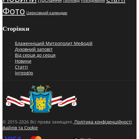
Проповіді
Розслідування
Фото
Церковний календар
Сторінки
Блаженніший Митрополит Мефодій
Духовний заповіт
Від серця до серця
Новини
Статті
Інтерв’ю
© 2015-2026 Всі права захищені.
Політика конфіденційності
файлів та Cookie