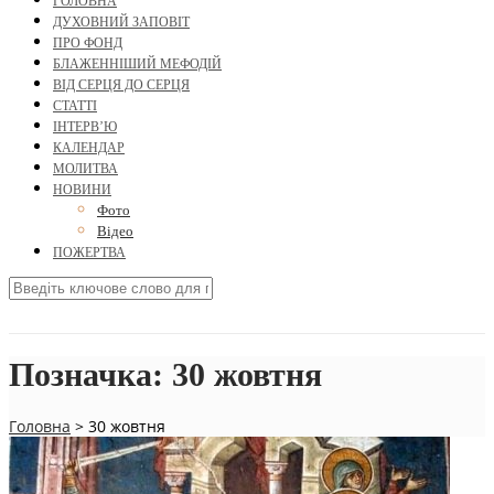
ГОЛОВНА
ДУХОВНИЙ ЗАПОВІТ
ПРО ФОНД
БЛАЖЕННІШИЙ МЕФОДІЙ
ВІД СЕРЦЯ ДО СЕРЦЯ
СТАТТІ
ІНТЕРВ’Ю
КАЛЕНДАР
МОЛИТВА
НОВИНИ
Фото
Відео
ПОЖЕРТВА
Позначка:
30 жовтня
Головна
>
30 жовтня