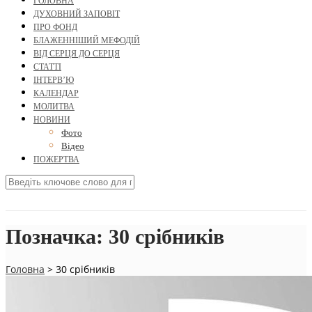
ГОЛОВНА
ДУХОВНИЙ ЗАПОВІТ
ПРО ФОНД
БЛАЖЕННІШИЙ МЕФОДІЙ
ВІД СЕРЦЯ ДО СЕРЦЯ
СТАТТІ
ІНТЕРВ’Ю
КАЛЕНДАР
МОЛИТВА
НОВИНИ
Фото
Відео
ПОЖЕРТВА
Позначка:
30 срібників
Головна
>
30 срібників