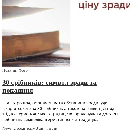
Новини
,
Фото
30 срібників: символ зради та
покаяння
Стаття розглядає значення та обставини зради Іуди
Іскаріотського за 30 срібників, а також наслідки цієї події
згідно з християнською традицією. Зрада Іуди та доля 30
срібників: символіка в християнській традиції…
News
,
2 роки тому
3 хв.
читати