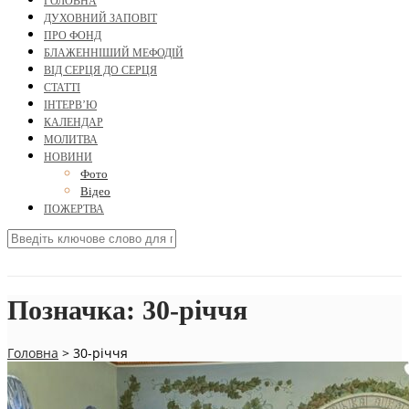
ГОЛОВНА
ДУХОВНИЙ ЗАПОВІТ
ПРО ФОНД
БЛАЖЕННІШИЙ МЕФОДІЙ
ВІД СЕРЦЯ ДО СЕРЦЯ
СТАТТІ
ІНТЕРВ’Ю
КАЛЕНДАР
МОЛИТВА
НОВИНИ
Фото
Відео
ПОЖЕРТВА
Позначка:
30-річчя
Головна
>
30-річчя