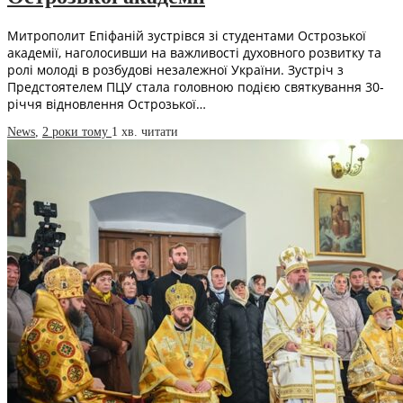
Митрополит Епіфаній зустрівся зі студентами Острозької
академії, наголосивши на важливості духовного розвитку та
ролі молоді в розбудові незалежної України. Зустріч з
Предстоятелем ПЦУ стала головною подією святкування 30-
річчя відновлення Острозької…
News
,
2 роки тому
1 хв.
читати