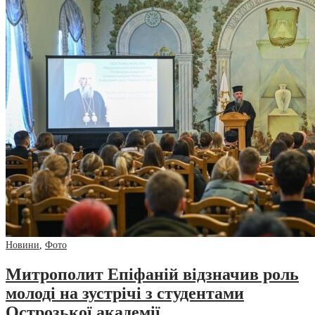
Новини
,
Фото
Митрополит Епіфаній відзначив роль
молоді на зустрічі з студентами
Острозької академії