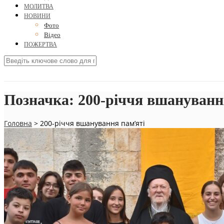
МОЛИТВА
НОВИНИ
Фото
Відео
ПОЖЕРТВА
Позначка:
200-річчя вшануванн
Головна
>
200-річчя вшанування пам’яті