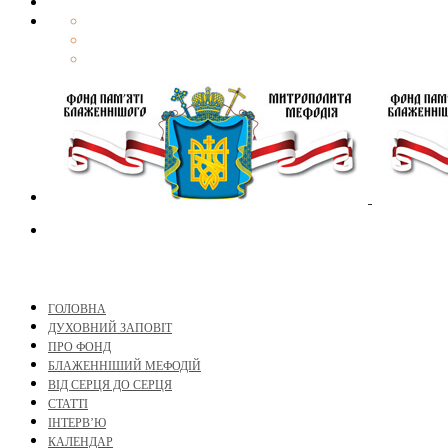
ГОЛОВНА
ДУХОВНИЙ ЗАПОВІТ
ПРО ФОНД
БЛАЖЕННІШИЙ МЕФОДІЙ
ВІД СЕРЦЯ ДО СЕРЦЯ
СТАТТІ
ІНТЕРВ’Ю
КАЛЕНДАР