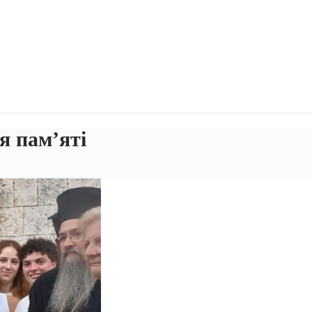
я пам’яті