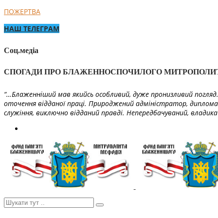
ПОЖЕРТВА
НАШ ТЕЛЕГРАМ
Соц.медіа
СПОГАДИ ПРО БЛАЖЕННОСПОЧИЛОГО МИТРОПОЛИ
“…Блаженніший мав якийсь особливий, дуже пронизливий погляд. 
оточення відданої праці. Природжений адміністратор, диплома
служіння, виключно відданий правді. Непередбачуваний, владика 