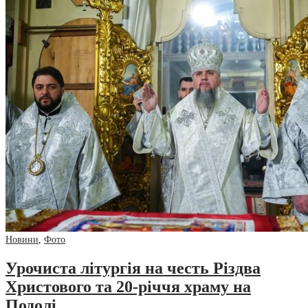
Новини
,
Фото
Урочиста літургія на честь Різдва
Христового та 20-річчя храму на
Подолі