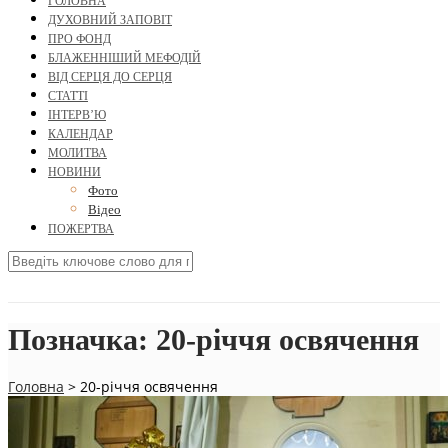
ГОЛОВНА
ДУХОВНИЙ ЗАПОВІТ
ПРО ФОНД
БЛАЖЕННІШИЙ МЕФОДІЙ
ВІД СЕРЦЯ ДО СЕРЦЯ
СТАТТІ
ІНТЕРВ’Ю
КАЛЕНДАР
МОЛИТВА
НОВИНИ
Фото
Відео
ПОЖЕРТВА
Позначка:
20-річчя освячення
Головна
>
20-річчя освячення