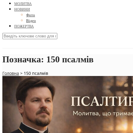
МОЛИТВА
НОВИНИ
Фото
Відео
ПОЖЕРТВА
Позначка:
150 псалмів
Головна
>
150 псалмів