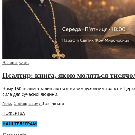
Новини
,
Фото
Псалтир: книга, якою моляться тисячо
Чому 150 псалмів залишаються живим духовним голосом Церкви
сила для сучасної людини…
News
,
5 місяців тому
3 хв.
читати
ПОЖЕРТВА
НАШ ТЕЛЕГРАМ