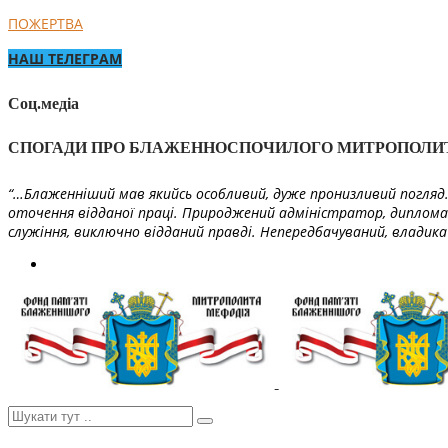
ПОЖЕРТВА
НАШ ТЕЛЕГРАМ
Соц.медіа
СПОГАДИ ПРО БЛАЖЕННОСПОЧИЛОГО МИТРОПОЛИ
“…Блаженніший мав якийсь особливий, дуже пронизливий погляд. 
оточення відданої праці. Природжений адміністратор, диплома
служіння, виключно відданий правді. Непередбачуваний, владика 