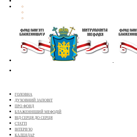
ГОЛОВНА
ДУХОВНИЙ ЗАПОВІТ
ПРО ФОНД
БЛАЖЕННІШИЙ МЕФОДІЙ
ВІД СЕРЦЯ ДО СЕРЦЯ
СТАТТІ
ІНТЕРВ’Ю
КАЛЕНДАР