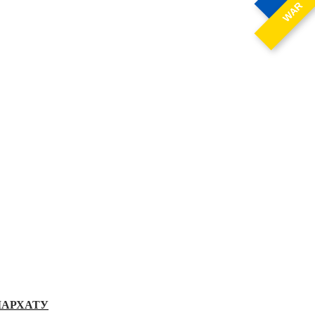
WAR
ІАРХАТУ