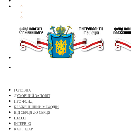
ГОЛОВНА
ДУХОВНИЙ ЗАПОВІТ
ПРО ФОНД
БЛАЖЕННІШИЙ МЕФОДІЙ
ВІД СЕРЦЯ ДО СЕРЦЯ
СТАТТІ
ІНТЕРВ’Ю
КАЛЕНДАР