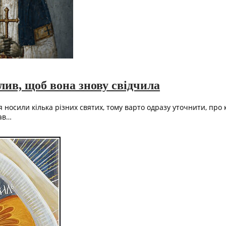
лив, щоб вона знову свідчила
я носили кілька різних святих, тому варто одразу уточнити, пр
ав…