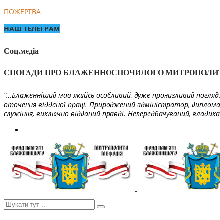
ПОЖЕРТВА
НАШ ТЕЛЕГРАМ
Соц.медіа
СПОГАДИ ПРО БЛАЖЕННОСПОЧИЛОГО МИТРОПОЛИ
“…Блаженніший мав якийсь особливий, дуже пронизливий погляд. 
оточення відданої праці. Природжений адміністратор, диплома
служіння, виключно відданий правді. Непередбачуваний, владика 