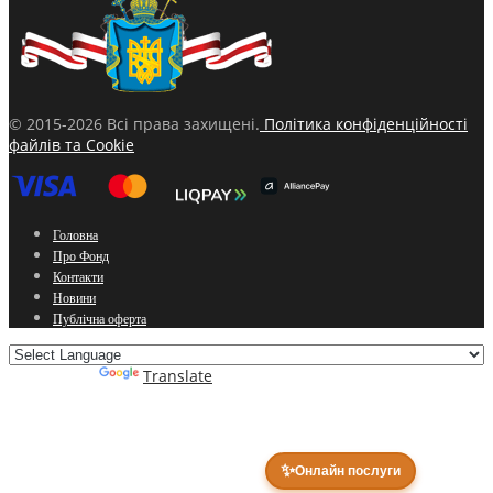
© 2015-2026 Всі права захищені.
Політика конфіденційності
файлів та Cookie
Головна
Про Фонд
Контакти
Новини
Публічна оферта
Powered by
Translate
✨
Онлайн послуги