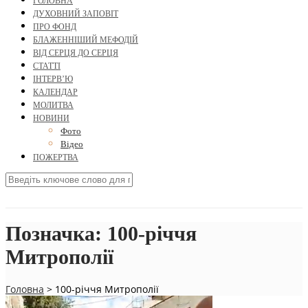
ГОЛОВНА
ДУХОВНИЙ ЗАПОВІТ
ПРО ФОНД
БЛАЖЕННІШИЙ МЕФОДІЙ
ВІД СЕРЦЯ ДО СЕРЦЯ
СТАТТІ
ІНТЕРВ’Ю
КАЛЕНДАР
МОЛИТВА
НОВИНИ
Фото
Відео
ПОЖЕРТВА
Позначка:
100-річчя
Митрополії
Головна
>
100-річчя Митрополії